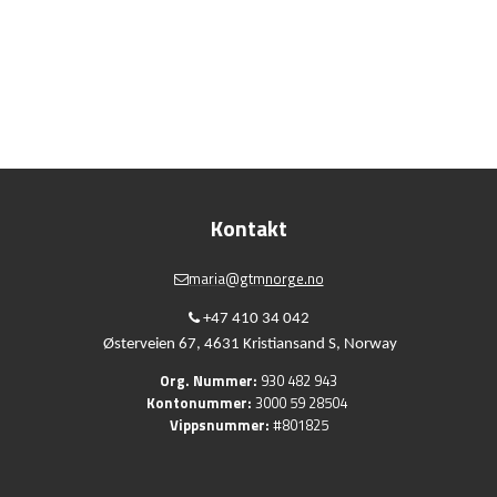
Kontakt
maria@gtm
norge.no
+47 410 34 042
Østerveien 67,
4631 Kristiansand S,
Norway
Org. Nummer:
930 482 943
Kontonummer:
3000 59 28504
Vippsnummer:
#801825