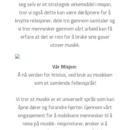
seg selv er et strategisk virkemiddel i misjon,
tror vi også dette kan være døråpnere for å
knytte relasjoner, dele tro gjennom samtaler og
vi tror mennesker gjennom vårt arbeid kan få
erfare at det er rom for å bruke sine gaver
utover musikk.
Vår Misjon:
Å nå verden for Kristus, ved bruk av musikken
som et samlende fellesspråk!
Vi tror at musikk er et universelt språk som kan
åpne dører og forandre hjerter. Gjennom vårt
engasjement for å mobilisere mennesker til å
reise på musikk- misjonsturer, ønsker vi å