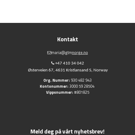
Kontakt
maria@gtm
norge.no
+47 410 34 042
Østerveien 67,
4631 Kristiansand S,
Norway
Org. Nummer:
930 482 943
Kontonummer:
3000 59 28504
Vippsnummer:
#801825
Meld deg på vårt nyhetsbrev!