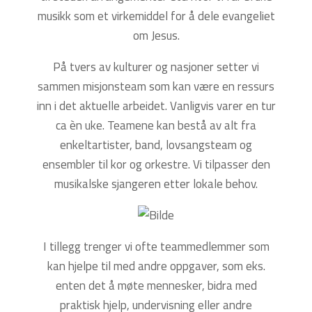
musikk som et virkemiddel for å dele evangeliet
om Jesus.
På tvers av kulturer og nasjoner setter vi
sammen misjonsteam som kan være en ressurs
inn i det aktuelle arbeidet. Vanligvis varer en tur
ca èn uke. Teamene kan bestå av alt fra
enkeltartister, band, lovsangsteam og
ensembler til kor og orkestre. Vi tilpasser den
musikalske sjangeren etter lokale behov.
I tillegg trenger vi ofte teammedlemmer som
kan hjelpe til med andre oppgaver, som eks.
enten det å møte mennesker, bidra med
praktisk hjelp, undervisning eller andre