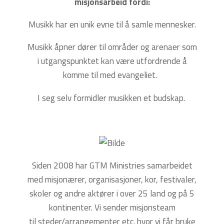
misjonsarbeid fordi:
Musikk har en unik evne til å samle mennesker.
Musikk åpner dører til områder og arenaer som
i utgangspunktet kan være utfordrende å
komme til med evangeliet.
I seg selv formidler musikken et budskap.
Siden 2008 har GTM Ministries samarbeidet
med misjonærer, organisasjoner, kor, festivaler,
skoler og andre aktører i over 25 land og på 5
kontinenter. Vi sender misjonsteam
til steder/arrangementer etc. hvor vi får bruke