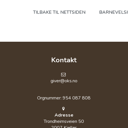
TILBAKE TIL NETTSIDEN
BARNEVELS
Kontakt
giver@oks.no
Orgnummer: 954 087 808
Adresse
Trondheimsveien 50
2007 Kjeller