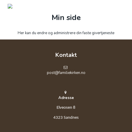
Min side
Her kan du endre og administrere din faste givertjeneste
Kontakt
post@familiekirken.no
Adresse
Elveosen 8
4323 Sandnes