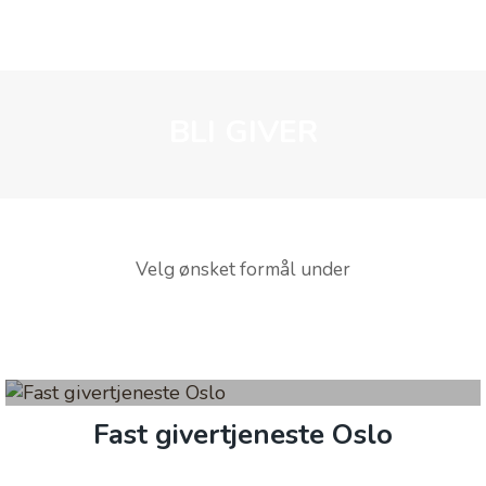
BLI GIVER
Velg ønsket formål under
Fast givertjeneste Oslo